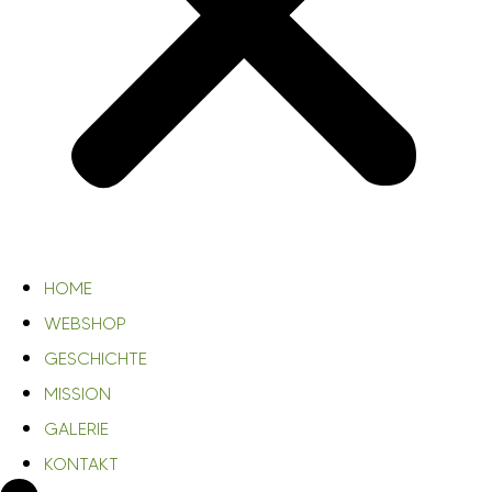
HOME
WEBSHOP
GESCHICHTE
MISSION
GALERIE
KONTAKT