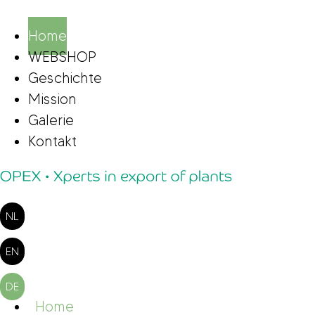
Home
WEBSHOP
Geschichte
Mission
Galerie
Kontakt
NL
EN
DE
Home