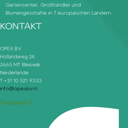
Gartencenter, Großhändler und
Blumengeschäfte in 7 europäischen Ländern.
KONTAKT
OPEX B.V.
Hollandweg 24
2665 MT Bleiswijk
Niederlande
T +31 10 521 9333
info@opexbv.nl
Facebook-f