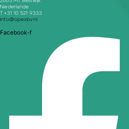
2665 MT Bleiswijk
Niederlande
T +31 10 521 9333
info@opexbv.nl
Facebook-f