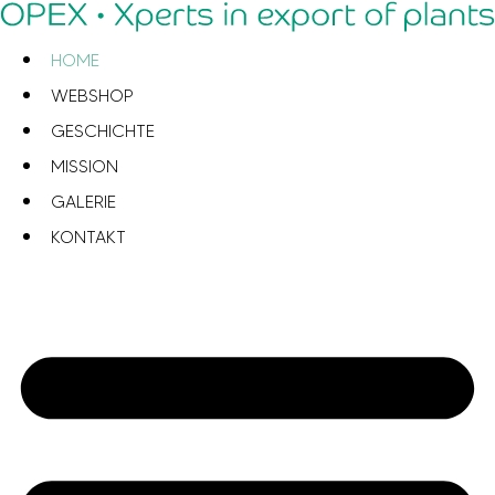
Zum
Inhalt
HOME
springen
WEBSHOP
GESCHICHTE
MISSION
GALERIE
KONTAKT