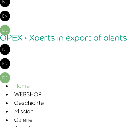
NL
EN
DE
NL
EN
DE
Home
WEBSHOP
Geschichte
Mission
Galerie